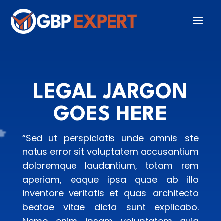
LEGAL JARGON
GOES HERE
“Sed ut perspiciatis unde omnis iste
natus error sit voluptatem accusantium
doloremque laudantium, totam rem
aperiam, eaque ipsa quae ab illo
inventore veritatis et quasi architecto
beatae vitae dicta sunt explicabo.
Nemo enim ipsam voluptatem quia