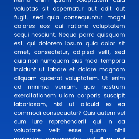
voluptas sit aspernatur aut odit aut
fugit, sed quia consequuntur magni
dolores eos qui ratione voluptatem
sequi nesciunt. Neque porro quisquam
est, qui dolorem ipsum quia dolor sit
amet, consectetur, adipisci velit, sed
quia non numquam eius modi tempora
incidunt ut labore et dolore magnam
aliquam quaerat voluptatem. Ut enim
ad minima veniam, quis nostrum
exercitationem ullam corporis suscipit
laboriosam, nisi ut aliquid ex ea
commodi consequatur? Quis autem vel
eum iure reprehenderit qui in ea
voluptate velit esse quam nihil
molestiae consequatur, vel illum qui